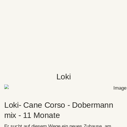
Loki
Loki- Cane Corso - Dobermann
mix - 11 Monate
Er sucht auf diesem Wege ein neues Zuhause, am