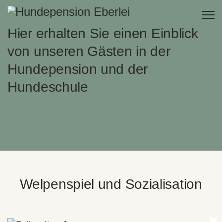
Hier erhalten Sie einen Einblick
von unseren Gästen in der
Hundepension und der
Hundeschule
Welpenspiel und Sozialisation